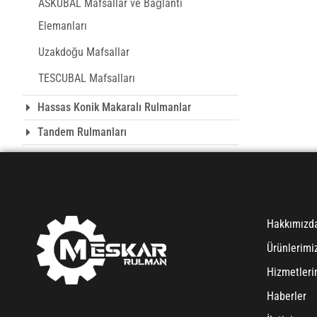
ASKUBAL Mafsallar ve Bağlantı
Elemanları
Uzakdoğu Mafsallar
TESCUBAL Mafsalları
Hassas Konik Makaralı Rulmanlar
Tandem Rulmanları
Hakkımızd
Ürünlerimi
Hizmetleri
Haberler