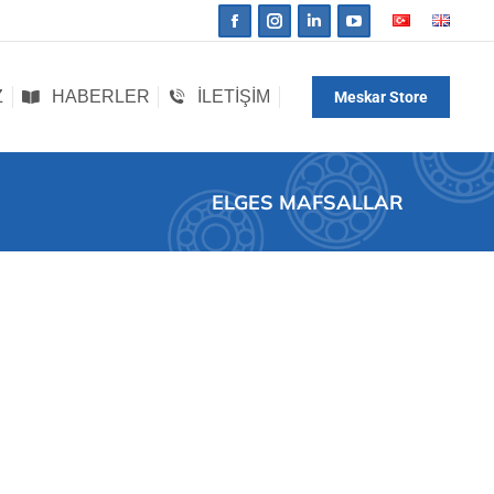
Z
HABERLER
İLETIŞIM
Meskar Store
Z
HABERLER
İLETIŞIM
Meskar Store
ELGES MAFSALLAR