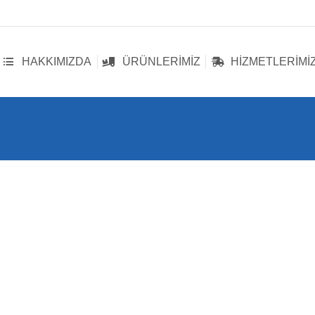
HAKKIMIZDA
ÜRÜNLERIMIZ
HIZMETLERIMI
HAKKIMIZDA
ÜRÜNLERIMIZ
HIZMETLERIMI