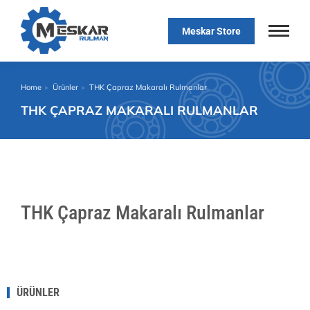
Meskar Store
Home
Ürünler
THK Çapraz Makaralı Rulmanlar
You are here:
THK ÇAPRAZ MAKARALI RULMANLAR
THK Çapraz Makaralı Rulmanlar
ÜRÜNLER