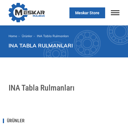
Meskar Store
Home
Ürünler
INA Tabla Rulmanları
You are here:
INA TABLA RULMANLARI
INA Tabla Rulmanları
ÜRÜNLER